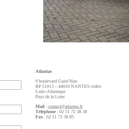
Atlantas
9 boulevard Guist’Hau
BP 51013 – 44010 NANTES cedex
Loire-Atlantique
Pays de la Loire
Mail
:
contact@atlantas.fr
Téléphone
: 02 51 72 38 38
Fax
: 02 51 72 38 85