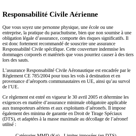
Responsabilité Civile Aérienne
Que vous soyez une personne physique, une école ou une
entreprise, la pratique du parachutisme, bien que non soumise à une
obligation légale d’assurance, comporte des risques significatifs. Il
est donc fortement recommandé de souscrire une assurance
Responsabilité Civile spécifique. Cette couverture indemnise les
dommages corporels et matériels que vous pourriez causer à des tiers
lors des sauts.
L’assurance Responsabilité Civile Aéronautique est encadrée par le
Règlement CE 785/2004 pour tous les vols à destination et en
provenance d’aéroports communautaires en UE, ainsi qu’au survol
de l’UE.
Ce règlement est entré en vigueur le 30 avril 2005 et détermine les
exigences en matière d’assurance minimale obligatoire applicable
aux transporteurs aériens et aux exploitants d’aéronefs. Il impose
également des minima de garantie en Droit de Tirage Spéciaux
(DTS), et adaptées à la masse maximale au décollage de l’aéronef
utilisé :
Catégories MMD (Kg)
Limites imposées (en DTS)